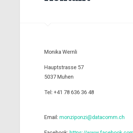
Monika Wernli
Hauptstrasse 57
5037 Muhen
Tel: +41 78 636 36 48
Email:
monziponzi@datacomm.ch
Facebook:
https://www.facebook.com