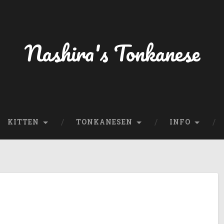
Nashira's Tonkanese
KITTEN
TONKANESEN
INFO